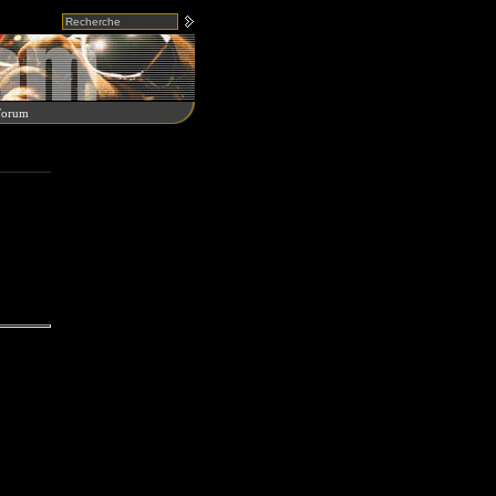
Forum