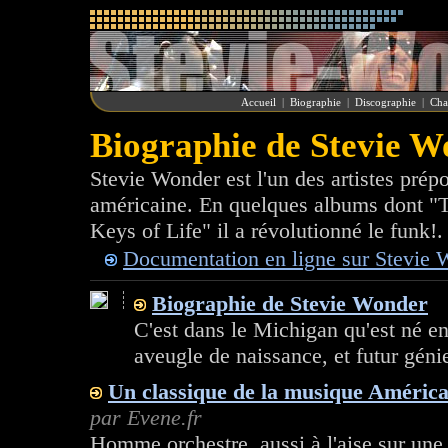
Accueil
|
Biographie
|
Discographie
|
Cha
Biographie de Stevie 
Stevie Wonder est l'un des artistes prép
américaine. En quelques albums dont "T
Keys of Life" il a révolutionné le funk!. P
Documentation en ligne sur Stevie 
Biographie de Stevie Wonder
C'est dans le Michigan qu'est né e
aveugle de naissance, et futur géni
Un classique de la musique América
par Evene.fr
Homme orchestre, aussi à l'aise sur une 