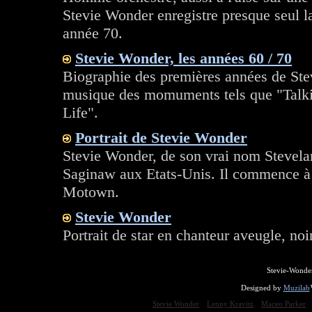
Stevie Wonder enregistre presque seul l
année 70.
Stevie Wonder, les années 60 / 70
Biographie des premières années de Ste
musique des momuments tels que "Talki
Life".
Portrait de Stevie Wonder
Stevie Wonder, de son vrai nom Stevela
Saginaw aux Etats-Unis. Il commence à e
Motown.
Stevie Wonder
Portrait de star en chanteur aveugle, noir
Stevie-Wonde
Designed by
Muzilab
Stevie Wonder
Lenny Kravitz
Maceo Parker