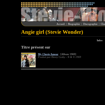
Accueil
|
Biographie
|
Discographie
|
Cha
Angie girl (Stevie Wonder)
Infos
Titre présent sur
My Cherie Amour
[Album 1969]
Produit par Henry Cosby - ® & © 1969